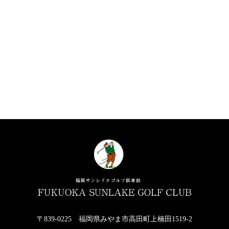
〒839-0225 福岡県みやま市高田町上楠田1519-2