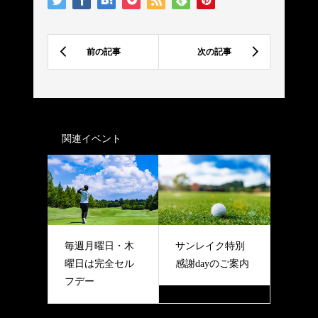
関連イベント
毎週月曜日・木
サンレイク特別
曜日は完全セル
感謝dayのご案内
フデー