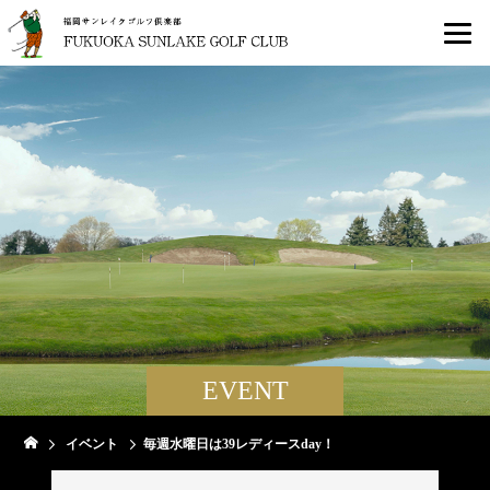
EVENT
イベント
毎週水曜日は39レディースday！