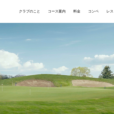
クラブのこと
コース案内
料金
コンペ
レス