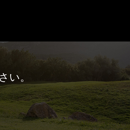
さい。
。