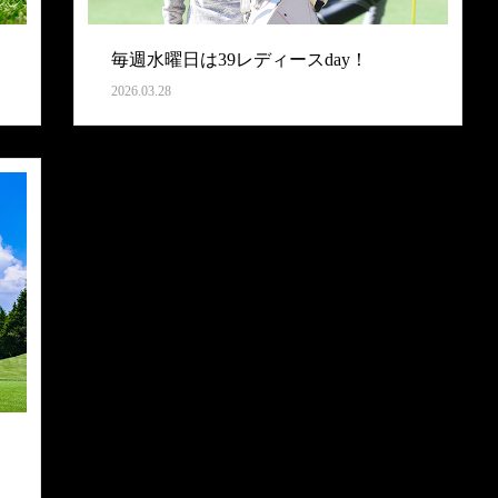
毎週水曜日は39レディースday！
2026.03.28